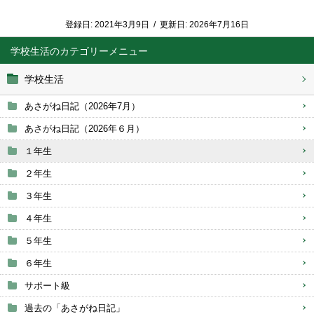
登録日:
2021年3月9日
/
更新日:
2026年7月16日
学校生活
学校生活
あさがね日記（2026年7月）
あさがね日記（2026年６月）
１年生
２年生
３年生
４年生
５年生
６年生
サポート級
過去の「あさがね日記」