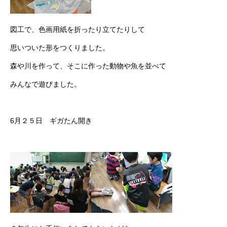
図工で、色画用紙を折ったり立てたりして
思いついた形をつくりました。
森や川を作って、そこに作った動物や魚を並べて
みんなで遊びました。
6月２５日 ギガたん開き