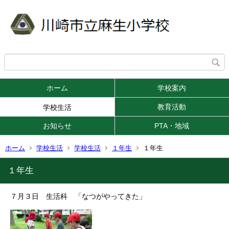
ホーム
学校案内
教育活動
学校生活
お知らせ
PTA・地域
ホーム
学校生活
学校生活
１年生
１年生
１年生
７月３日 生活科 「なつがやってきた」