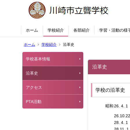
ホーム
学校紹介
各部紹介
学習・活動の様
ホーム
学校紹介
沿革史
学校基本情報
沿革史
沿革史
アクセス
学校の沿革史
PTA活動
昭和
26. 4. 1
26.10.2
28. 4. 1
28.11. 1