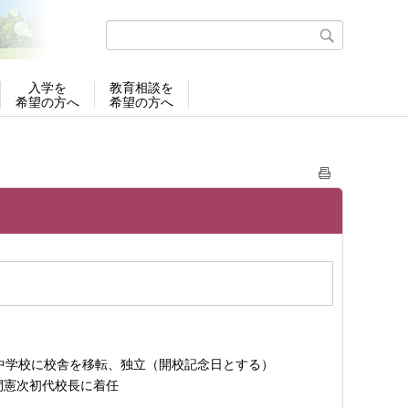
入学を
教育相談を
希望の方へ
希望の方へ
中学校に校舎を移転、独立（開校記念日とする）
本間憲次初代校長に着任