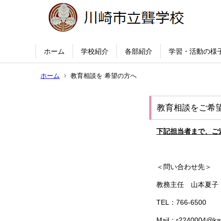
ホーム
学校紹介
各部紹介
学習・活動の様
ホーム
教育相談を 希望の方へ
教育相談をご希
下記担当者まで、ご
＜問い合わせ先＞
教務主任 山本夏子
TEL：766-6500
Mail：r2240004@kaw