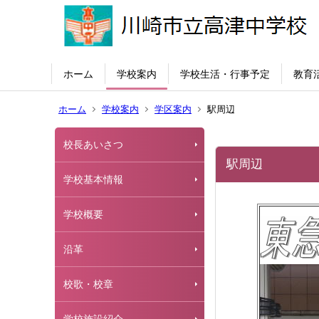
ホーム
学校案内
学校生活・行事予定
教育
ホーム
学校案内
学区案内
駅周辺
校長あいさつ
駅周辺
学校基本情報
学校概要
沿革
校歌・校章