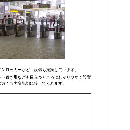
インロッカーなど、設備も充実しています。
ット置き場なども目立つところにわかりやすく設置
の方々も大変親切に接してくれます。