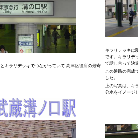
キラリデッキは
です。キラリデ
で話し合って決
とキラリデッキでつながっていて 高津区役所の最寄
この通路の完成
した。
上の写真は、キ
分水をイメージ