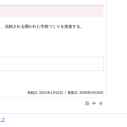
り、信頼される開かれた学校づくりを推進する。
登録日:
2021年1月22日
/
更新日:
2026年3月26日
ップ