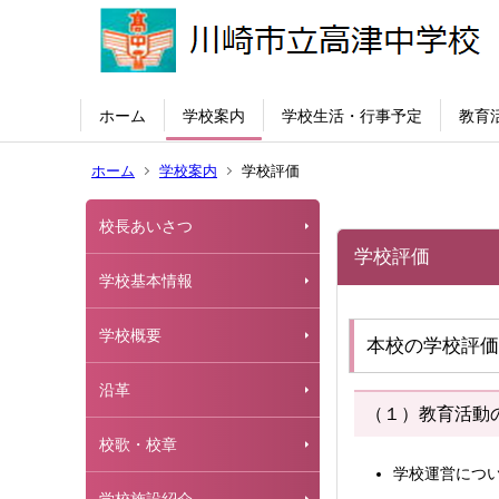
ホーム
学校案内
学校生活・行事予定
教育
ホーム
学校案内
学校評価
校長あいさつ
学校評価
学校基本情報
学校概要
本校の学校評価
沿革
（１）教育活動
校歌・校章
学校運営につ