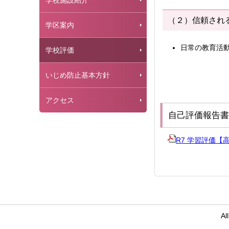
学校施設紹介
（２）信頼され
学区案内
日常の教育活
学校評価
いじめ防止基本方針
アクセス
自己評価報告書
R7 学習評価【
Al