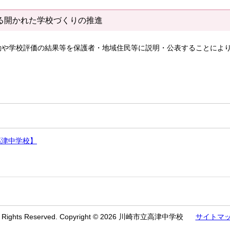
る開かれた学校づくりの推進
動や学校評価の結果等を保護者・地域住民等に説明・公表することによ
高津中学校】
l Rights Reserved. Copyright © 2026 川崎市立高津中学校
サイトマ