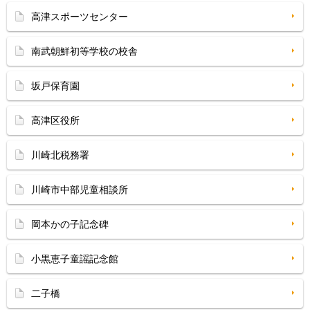
高津スポーツセンター
南武朝鮮初等学校の校舎
坂戸保育園
高津区役所
川崎北税務署
川崎市中部児童相談所
岡本かの子記念碑
小黒恵子童謡記念館
二子橋