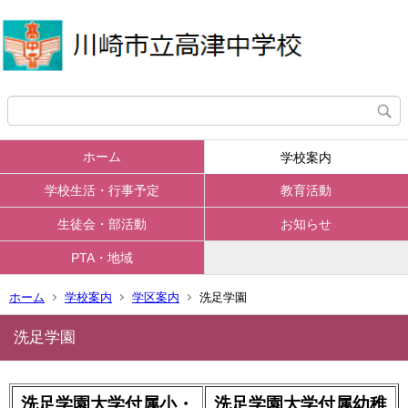
ホーム
学校案内
学校生活・行事予定
教育活動
生徒会・部活動
お知らせ
PTA・地域
ホーム
学校案内
学区案内
洗足学園
洗足学園
洗足学園大学付属小・
洗足学園大学付属幼稚