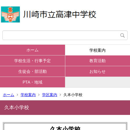
ホーム
学校案内
学校生活・行事予定
教育活動
生徒会・部活動
お知らせ
PTA・地域
ホーム
学校案内
学区案内
久本小学校
久本小学校
久本小学校