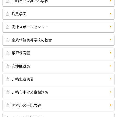
川崎市立東高津小学校
洗足学園
高津スポーツセンター
南武朝鮮初等学校の校舎
坂戸保育園
高津区役所
川崎北税務署
川崎市中部児童相談所
岡本かの子記念碑