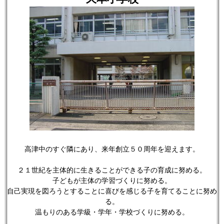
高津中のすぐ隣にあり、来年創立５０周年を迎えます。
２１世紀を主体的に生きることができる子の育成に努める。
子どもが主体の学習づくりに努める。
自己実現を図ろうとすることに喜びを感じる子を育てることに努め
る。
温もりのある学級・学年・学校づくりに努める。