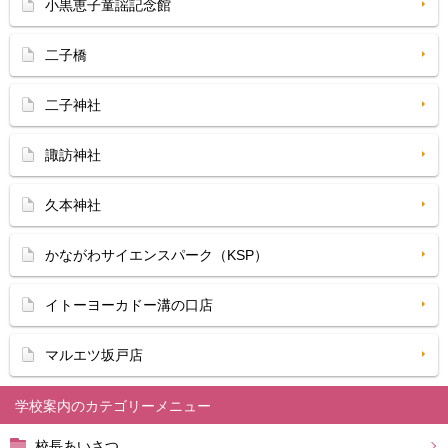
小黒恵子童謡記念館
二子橋
二子神社
諏訪神社
久本神社
かながわサイエンスパーク（KSP）
イトーヨーカドー溝の口店
マルエツ坂戸店
学校案内
校長あいさつ