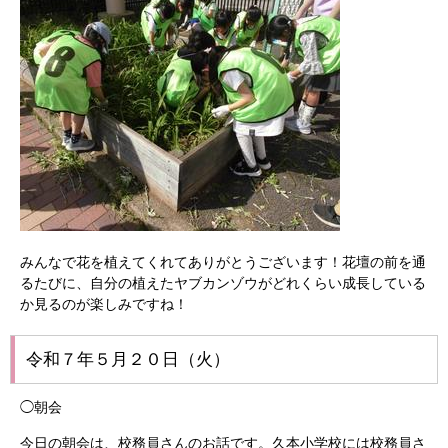
みんなで花を植えてくれてありがとうございます！花壇の前を通
るたびに、自分の植えたヤブカンゾウがどれくらい成長している
か見るのが楽しみですね！
令和７年５月２０日（火）
◯朝会
今日の朝会は、校務員さんのお話です。久本小学校には校務員さ