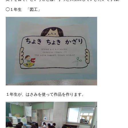
◯１年生 「図工」
１年生が、はさみを使って作品を作ります。