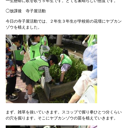
一生懸命に歌を歌う５年生です。とても素晴らしい態度です。
◯放課後 寺子屋活動
今日の寺子屋活動では、２年生３年生が学校前の花壇にヤブカン
ゾウを植えました。
まず、雑草を抜いていきます。スコップで握り拳ひとつ分くらい
の穴を掘ります。そこにヤブカンゾウの苗を植えていきます。