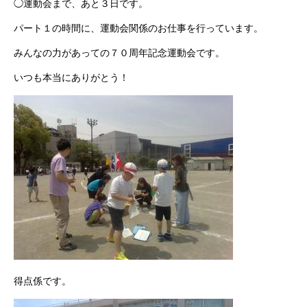
◯運動会まで、あと３日です。
パート１の時間に、運動会関係のお仕事を行っています。
みんなの力があっての７０周年記念運動会です。
いつも本当にありがとう！
得点係です。