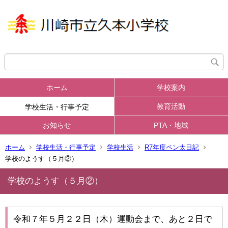
ホーム
学校案内
教育活動
学校生活・行事予定
お知らせ
PTA・地域
ホーム
学校生活・行事予定
学校生活
R7年度ペン太日記
学校のようす（５月②）
学校のようす（５月②）
令和７年５月２２日（木）運動会まで、あと２日で