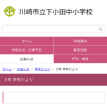
ホーム
学校案内
学校生活・行事予定
教育活動
PTA・地域
お知らせ
ホーム
お知らせ
学年だより
３年 学年だより
３年 学年だより