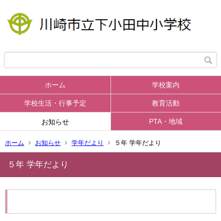
ホーム
学校案内
学校生活・行事予定
教育活動
PTA・地域
お知らせ
ホーム
お知らせ
学年だより
５年 学年だより
５年 学年だより