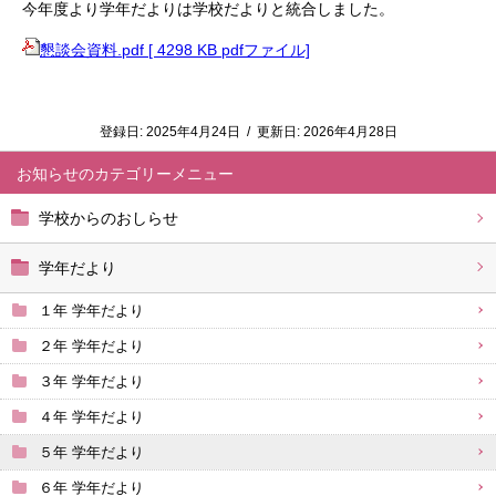
今年度より学年だよりは学校だよりと統合しました。
懇談会資料.pdf [ 4298 KB pdfファイル]
登録日:
2025年4月24日
/
更新日:
2026年4月28日
お知らせ
学校からのおしらせ
学年だより
１年 学年だより
２年 学年だより
３年 学年だより
４年 学年だより
５年 学年だより
６年 学年だより