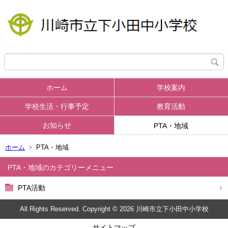
ホーム
学校案内
学校生活・行事予定
教育活動
お知らせ
PTA・地域
ホーム
PTA・地域
PTA・地域
PTA活動
All Rights Reserved. Copyright © 2026 川崎市立下小田中小学校
サイトマップ