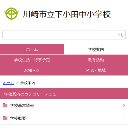
ホーム
学校案内
学校生活・行事予定
教育活動
お知らせ
PTA・地域
ホーム
学校案内
学校案内
学校基本情報
学校概要