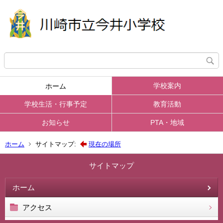
学校案内
ホーム
学校生活・行事予定
教育活動
お知らせ
PTA・地域
ホーム
サイトマップ:
現在の場所
サイトマップ
ホーム
アクセス