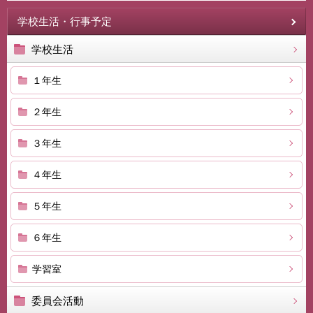
学校生活・行事予定
学校生活
１年生
２年生
３年生
４年生
５年生
６年生
学習室
委員会活動