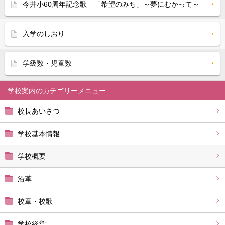
今井小60周年記念歌 「希望のみち」～夢にむかって～
入学のしおり
学級数・児童数
学校案内
校長あいさつ
学校基本情報
学校概要
沿革
校章・校歌
学校経営