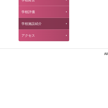
学校経営
学校評価
学校施設紹介
アクセス
Al