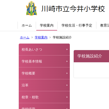
ホーム
学校案内
学校生活・行事予定
教育
ホーム
学校案内
学校施設紹介
校長あいさつ
学校施設紹介
学校基本情報
学校概要
沿革
校章・校歌