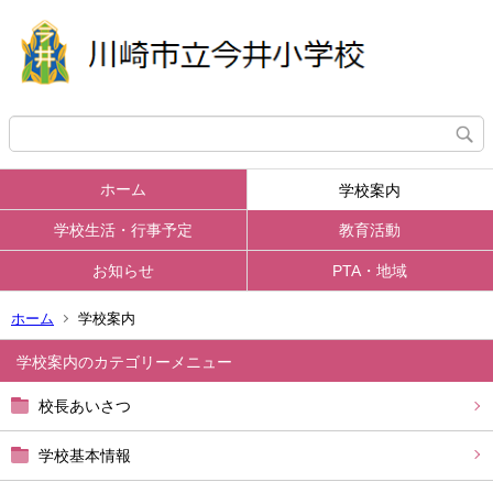
ホーム
学校案内
学校生活・行事予定
教育活動
お知らせ
PTA・地域
ホーム
学校案内
学校案内
校長あいさつ
学校基本情報