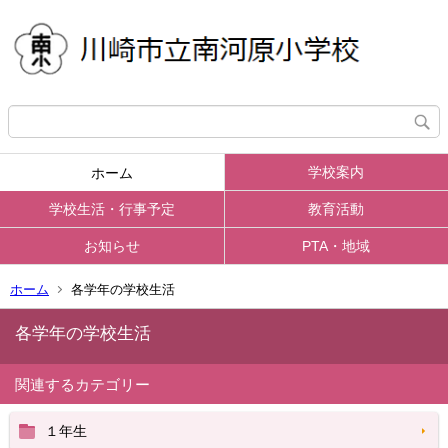
学校案内
ホーム
学校生活・行事予定
教育活動
お知らせ
PTA・地域
ホーム
各学年の学校生活
各学年の学校生活
関連するカテゴリー
１年生