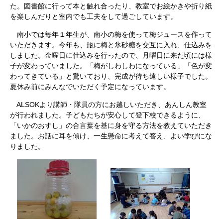
た。図書館に行って本と触れ合ったり、教室でお絵かきや折り紙
を楽しんだりと室内でも工夫をして過ごしています。
南小では毎年１年生が、南小の梅を使って梅ジュースを作って
いただきます。今年も、瓶に梅と氷砂糖を交互に入れ、仕込みを
しました。金曜日に仕込みを行ったので、月曜日に来た頃には様
子が変わっていました。「梅がしわしわになっている」「色が変
わってきている」と驚いており、完成が待ち遠しい様子でした。
夏休み前にみんなでいただく予定になっています。
ALSOKより講師・隊員の方にお越しいただき、あんしん教室
が行われました。子どもたちが安心して登下校できるように、
「いかのおすし」の合言葉を基に身を守る方法を教えていただき
ました。お話に耳を傾け、一生懸命に考えて答え、よい学びにな
りました。