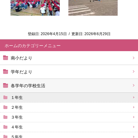
登録日:
2026年4月15日
/
更新日:
2026年6月29日
ホーム
南小だより
学年だより
各学年の学校生活
１年生
２年生
３年生
４年生
５年生