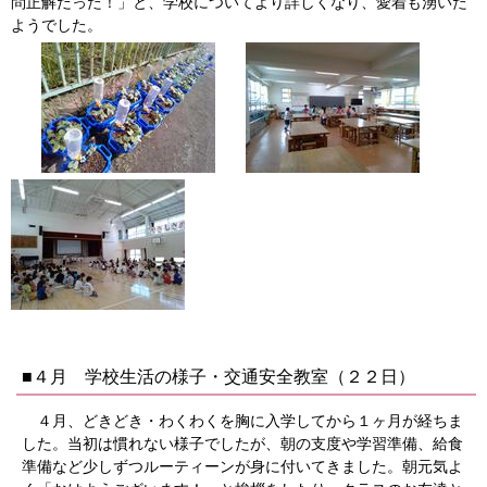
問正解だった！」と、学校についてより詳しくなり、愛着も湧いた
ようでした。
■４月 学校生活の様子・交通安全教室（２２日）
４月、どきどき・わくわくを胸に入学してから１ヶ月が経ちま
した。当初は慣れない様子でしたが、朝の支度や学習準備、給食
準備など少しずつルーティーンが身に付いてきました。朝元気よ