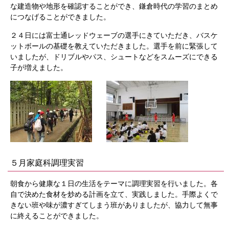
な建造物や地形を確認することができ、鎌倉時代の学習のまとめ
につなげることができました。
２４日には富士通レッドウェーブの選手にきていただき、バスケ
ットボールの基礎を教えていただきました。選手を前に緊張して
いましたが、ドリブルやパス、シュートなどをスムーズにできる
子が増えました。
５月家庭科調理実習
朝食から健康な１日の生活をテーマに調理実習を行いました。各
自で決めた食材を炒める計画を立て、実践しました。手際よくで
きない班や味が濃すぎてしまう班がありましたが、協力して無事
に終えることができました。