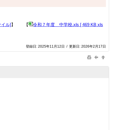
ァイル]
】 【
令和７年度 中学校.xls [ 469 KB xls
登録日:
2025年11月12日
/
更新日:
2026年2月17日