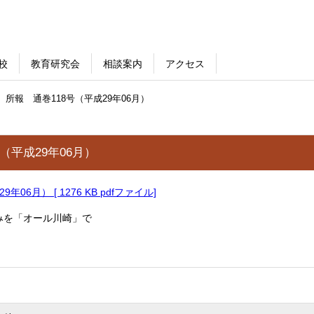
校
教育研究会
相談案内
アクセス
所報 通巻118号（平成29年06月）
（平成29年06月）
年06月） [ 1276 KB pdfファイル]
みを「オール川崎」で