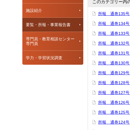
このカテゴリー内
施設紹介
所報 通巻135号
所報 通巻134号
要覧・所報・事業報告書
所報 通巻133号
専門員・教育相談センター
所報 通巻132号
専門員
所報 通巻131号
学力・学習状況調査
所報 通巻130号
所報 通巻129号
所報 通巻128号
所報 通巻127号
所報 通巻126号
所報 通巻125号
所報 通巻124号