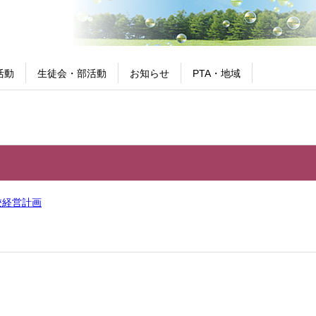
活動
生徒会・部活動
お知らせ
PTA・地域
校経営計画