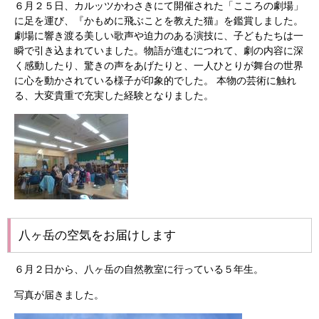
６月２５日、カルッツかわさきにて開催された「こころの劇場」
に足を運び、『かもめに飛ぶことを教えた猫』を鑑賞しました。
劇場に響き渡る美しい歌声や迫力のある演技に、子どもたちは一
瞬で引き込まれていました。物語が進むにつれて、劇の内容に深
く感動したり、驚きの声をあげたりと、一人ひとりが舞台の世界
に心を動かされている様子が印象的でした。 本物の芸術に触れ
る、大変貴重で充実した経験となりました。
八ヶ岳の空気をお届けします
６月２日から、八ヶ岳の自然教室に行っている５年生。
写真が届きました。