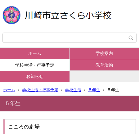
ホーム
学校案内
教育活動
学校生活・行事予定
お知らせ
ホーム
学校生活・行事予定
学校生活
５年生
５年生
５年生
こころの劇場