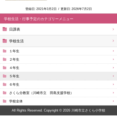
登録日:
2021年3月2日
/
更新日:
2026年7月2日
学校生活・行事予定
日課表
学校生活
１年生
２年生
４年生
５年生
６年生
さくら分教室（川崎市立 田島支援学校）
学校全体
All Rights Reserved. Copyright © 2026 川崎市立さくら小学校