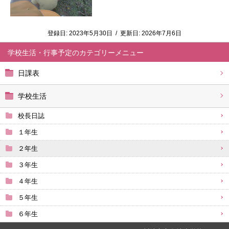
登録日:
2023年5月30日
/
更新日:
2026年7月6日
学校生活・行事予定
日課表
学校生活
校長日誌
１年生
２年生
３年生
４年生
５年生
６年生