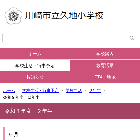
ホーム
学校案内
教育活動
学校生活・行事予定
お知らせ
PTA・地域
ホーム
学校生活・行事予定
学校生活
２年生
令和８年度 ２年生
令和８年度 ２年生
６月