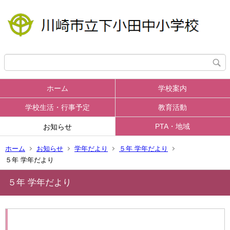
ホーム
学校案内
学校生活・行事予定
教育活動
PTA・地域
お知らせ
ホーム
お知らせ
学年だより
５年 学年だより
５年 学年だより
５年 学年だより