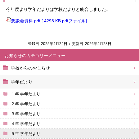
今年度より学年だよりは学校だよりと統合しました。
懇談会資料.pdf [ 4298 KB pdfファイル]
登録日:
2025年4月24日
/
更新日:
2026年4月28日
お知らせ
学校からのおしらせ
学年だより
１年 学年だより
２年 学年だより
３年 学年だより
４年 学年だより
５年 学年だより