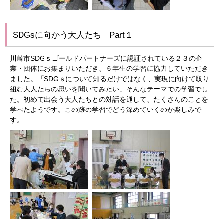
SDGsに向かう大人たち Part１
川崎市SDGｓゴールドパートナーズに認証されている２３の企
業・団体にお集まりいただき、６年生の学習に協力していただき
ました。「SDGｓについて知るだけではなく、実現に向けて取り
組む大人たちの思いを聞いてみたい」そんなテーマでの学習でし
た。初めて出会う大人たちとの対話を通して、たくさんのことを
学べたようです。この跡の学習でどう深めていくのか楽しみで
す。