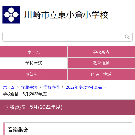
ホーム
学校案内
教育活動
学校生活
お知らせ
PTA・地域
ホーム
学校生活
学校点描
2022年度の学校点描
学校点描 5月(2022年度)
学校点描 5月(2022年度)
音楽集会