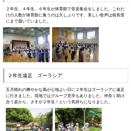
２年生、４年生、６年生が体育館で音楽集会をしました。これだ
けの人数が体育館に集うのは久しぶりです。美しい歌声は校長室
にまで届いていました。
２年生遠足 ズーラシア
五月晴れの爽やかな風が心地よい日に２年生はズーラシアに遠足
に行きました。現地ではグループ見学もありました。仲良く助け
合う姿から、さすが２年生！という気持ちになりました。