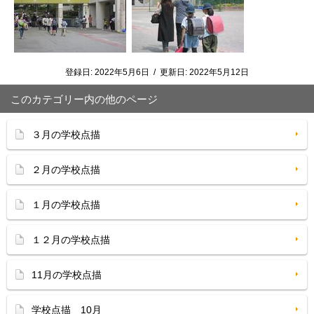
登録日:
2022年5月6日
/
更新日:
2022年5月12日
このカテゴリー内の他のページ
３月の学校点描
２月の学校点描
１月の学校点描
１２月の学校点描
11月の学校点描
学校点描 10月