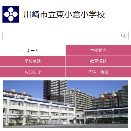
学校案内
ホーム
学校生活
教育活動
お知らせ
PTA・地域