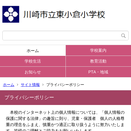
学校案内
ホーム
学校生活
教育活動
お知らせ
PTA・地域
ホーム
サイト情報
プライバシーポリシー
プライバシーポリシー
本校のインターネット上の個人情報については、「個人情報の
保護に関する法律」の趣旨に則り、児童・保護者 個人の人格尊
重の理念をふまえ、慎重かつ適正に取り扱うように努力いたしま
す。
皆様のご理解とご協力をお願いいたします。