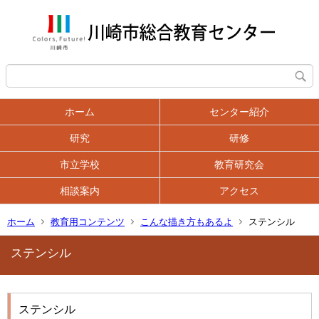
ホーム
センター紹介
研究
研修
市立学校
教育研究会
相談案内
アクセス
ホーム
教育用コンテンツ
こんな描き方もあるよ
ステンシル
ステンシル
ステンシル