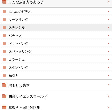
こんな描き方もあるよ
はじめのビデオ
マーブリング
ステンシル
バチック
ドリッピング
スパッタリング
コラージュ
スタンピング
糸引き
おもしろ実験
川崎サイエンスワールド
算数６ヶ国語対訳集