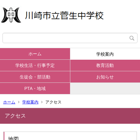
ホーム
学校案内
学校生活・行事予定
教育活動
生徒会・部活動
お知らせ
PTA・地域
ホーム
学校案内
アクセス
アクセス
地図