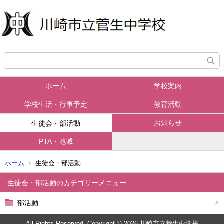
ホーム
学校案内
学校生活・行事予定
教育活動
お知らせ
生徒会・部活動
PTA・地域
ホーム
生徒会・部活動
生徒会・部活動
部活動
All Rights Reserved. Copyright © 2026 川崎市立菅生中学校