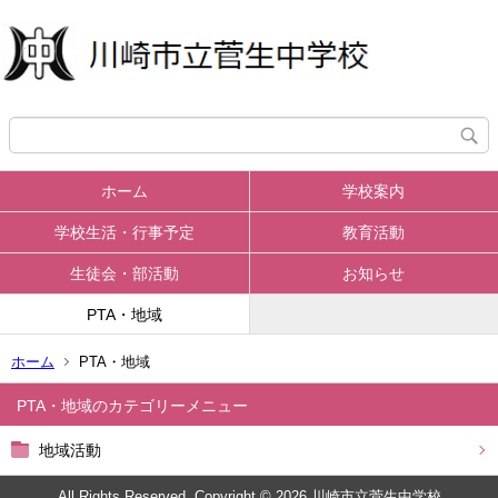
ホーム
学校案内
学校生活・行事予定
教育活動
生徒会・部活動
お知らせ
PTA・地域
ホーム
PTA・地域
PTA・地域
地域活動
All Rights Reserved. Copyright © 2026 川崎市立菅生中学校