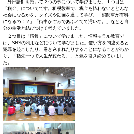
外部講師を招いて２つの事について学びました。１つ目は
「税金」についてです。租税教室で、税金を払わないとどんな
社会になるかを、クイズや動画を通して学び、「消防車が有料
になるの！？」「街中がごみであふれてて汚いな。」などと自
分の生活と結びつけて考えていました。
２つ目は「情報」について学びました。情報モラル教育で
は、SNSの利用などについて学びました。使い方を間違えると
犯罪を起こしたり、巻き込まれたりすることになることがわか
り、「指先一つで人生が変わる。」と気を引き締めていまし
た。