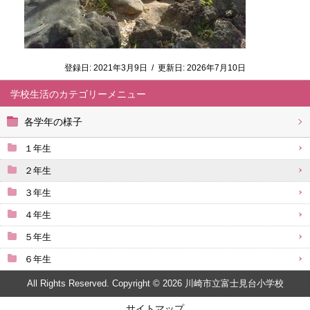
登録日:
2021年3月9日
/
更新日:
2026年7月10日
学校生活
各学年の様子
１年生
２年生
３年生
４年生
５年生
６年生
All Rights Reserved. Copyright © 2026 川崎市立富士見台小学校
サイトマップ