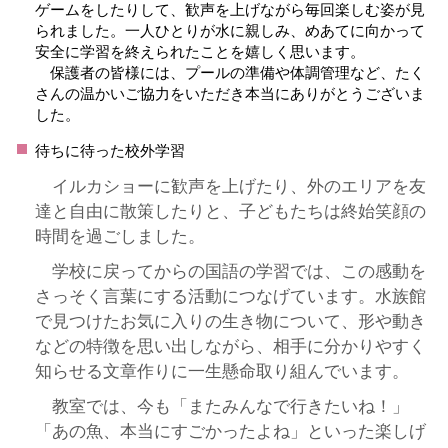
ゲームをしたりして、歓声を上げながら毎回楽しむ姿が見
られました。一人ひとりが水に親しみ、めあてに向かって
安全に学習を終えられたことを嬉しく思います。
保護者の皆様には、プールの準備や体調管理など、たく
さんの温かいご協力をいただき本当にありがとうございま
した。
待ちに待った校外学習
　イルカショーに歓声を上げたり、外のエリアを友
達と自由に散策したりと、子どもたちは終始笑顔の
時間を過ごしました。
　学校に戻ってからの国語の学習では、この感動を
さっそく言葉にする活動につなげています。水族館
で見つけたお気に入りの生き物について、形や動き
などの特徴を思い出しながら、相手に分かりやすく
知らせる文章作りに一生懸命取り組んでいます。
　教室では、今も「またみんなで行きたいね！」
「あの魚、本当にすごかったよね」といった楽しげ