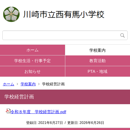
ホーム
学校案内
学校生活・行事予定
教育活動
お知らせ
PTA・地域
ホーム
学校案内
学校経営計画
学校経営計画
令和８年度 学校経営計画.pdf
登録日:
2021年6月27日
/
更新日:
2026年6月26日