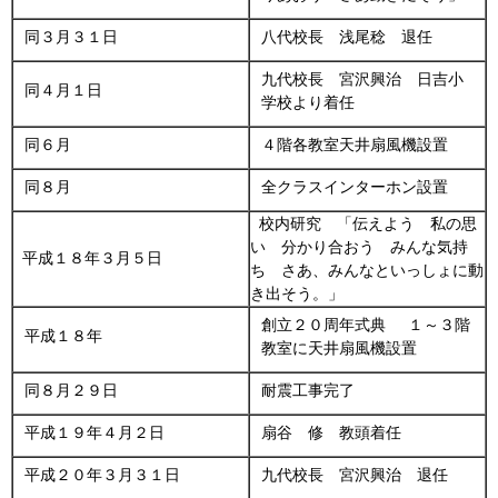
同３月３１日
八代校長 浅尾稔 退任
九代校長 宮沢興治 日吉小
同４月１日
学校より着任
同６月
４階各教室天井扇風機設置
同８月
全クラスインターホン設置
校内研究 「伝えよう 私の思
い 分かり合おう みんな気持
平成１８年３月５日
ち さあ、みんなといっしょに動
き出そう。」
創立２０周年式典 １～３階
平成１８年
教室に天井扇風機設置
同８月２９日
耐震工事完了
平成１９年４月２日
扇谷 修 教頭着任
平成２０年３月３１日
九代校長 宮沢興治 退任