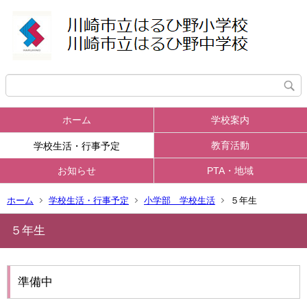
ホーム
学校案内
教育活動
学校生活・行事予定
お知らせ
PTA・地域
ホーム
学校生活・行事予定
小学部 学校生活
５年生
５年生
準備中