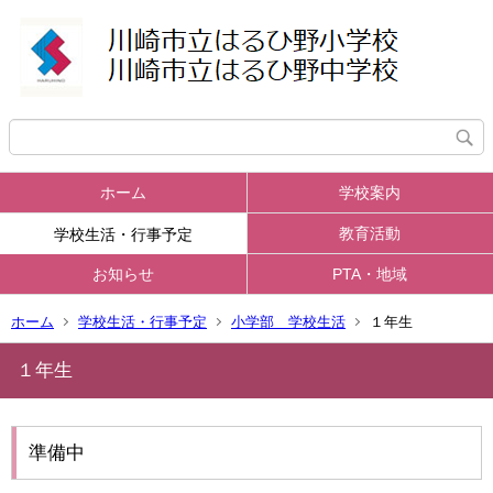
ホーム
学校案内
教育活動
学校生活・行事予定
お知らせ
PTA・地域
ホーム
学校生活・行事予定
小学部 学校生活
１年生
１年生
準備中