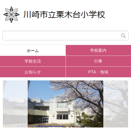
学校案内
ホーム
学校生活
行事
お知らせ
PTA・地域