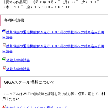
【夏休み作品展】 令和８年 ９月７日（月） ８日（火） １０日
（木） １１日（金）１５：００～１６：３０
各種申請書
携帯電話や通信機能付き見守りGPS等の学校等への持ち込み許可
申請書
携帯電話や通信機能付き見守りGPS等の学校等への持ち込み許可
申請書
体験入学申請書
体験入学申請書
GIGAスクール構想について
マニュアルはWi-Fiの接続時と課題を取り組む際に必要に応じてご利
用ください。
かわさきＧＩＧＡスクール構想について