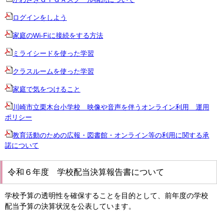
ログインをしよう
家庭のWi-Fiに接続をする方法
ミライシードを使った学習
クラスルームを使った学習
家庭で気をつけること
川崎市立栗木台小学校 映像や音声を伴うオンライン利用 運用
ポリシー
教育活動のための広報・図書館・オンライン等の利用に関する承
諾について
令和６年度 学校配当決算報告書について
学校予算の透明性を確保することを目的として、前年度の学校
配当予算の決算状況を公表しています。