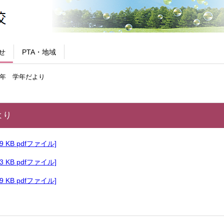
せ
PTA・地域
年 学年だより
より
49 KB pdfファイル]
93 KB pdfファイル]
99 KB pdfファイル]