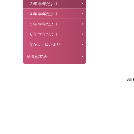
３年 学年だより
４年 学年だより
５年 学年だより
６年 学年だより
なかよし級たより
給食献立表
Al