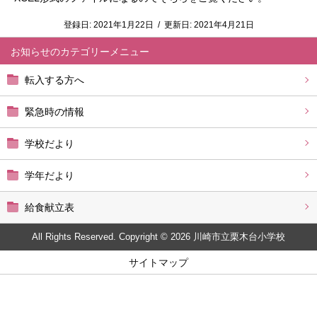
登録日:
2021年1月22日
/
更新日:
2021年4月21日
お知らせ
転入する方へ
緊急時の情報
学校だより
学年だより
給食献立表
All Rights Reserved. Copyright © 2026 川崎市立栗木台小学校
サイトマップ