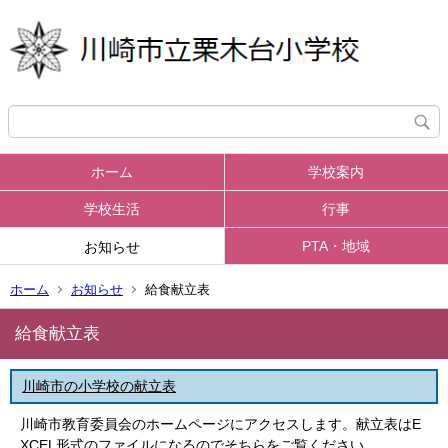
ホーム
学校案内
学校生活
行事
PTA・地域
お知らせ
ホーム
お知らせ
給食献立表
給食献立表
川崎市の小学校の献立表
川崎市教育委員会のホームページにアクセスします。献立表はE
XCEL形式のファイルになるのでそちらをご覧ください。