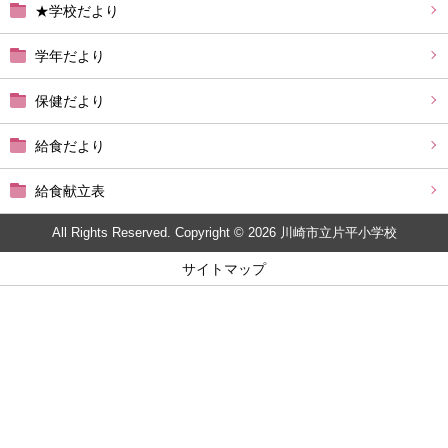
★学校だより
学年だより
保健だより
給食だより
給食献立表
All Rights Reserved. Copyright © 2026 川崎市立片平小学校
サイトマップ