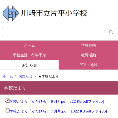
ホーム
学校案内
学校生活・行事予定
教育活動
PTA・地域
お知らせ
ホーム
お知らせ
★学校だより
学校だより
学校だより「かたひら」９月号pdf [ 822 KB pdfファイル]
学校だより「かたひら」７月号.pdf [ 1022 KB pdfファイル]