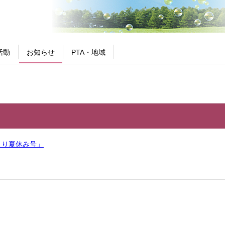
活動
お知らせ
PTA・地域
より夏休み号」