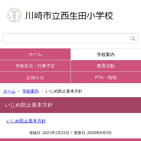
ホーム
学校案内
学校生活・行事予定
教育活動
お知らせ
PTA・地域
ホーム
学校案内
いじめ防止基本方針
いじめ防止基本方針
いじめ防止基本方針
登録日:
2021年1月22日
/
更新日:
2026年6月5日