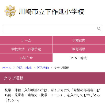
ホーム
学校案内
学校生活・行事予定
教育活動
お知らせ
PTA・地域
ホーム
PTA・地域
PTA活動
クラブ活動
クラブ活動
見学・体験・入部希望の方は、がくぷりにて「希望の部活名・お
名前・児童名・連絡先（携帯・メール）」を入力してお申し込み
ください。