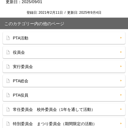
更新日：2025/09/01
登録日:
2021年2月11日
/
更新日:
2025年9月4日
このカテゴリー内の他のページ
PTA活動
役員会
実行委員会
PTA総会
PTA役員
常任委員会 校外委員会（1年を通して活動）
特別委員会 まつり委員会（期間限定の活動）