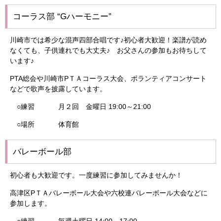
コーラス部 “Gハーモニー”
川崎市では希少な混声四部合唱です♪初心者大歓迎！楽譜が読め
なくても、子供連れでも大丈夫♪ お父さんの参加もお待ちして
います♪
PTA総会や川崎市PＴＡコーラス大会、ボランティアコンサート
などで歌声を披露しています。
○練習 月２回 金曜日 19:00～21:00
○場所 体育館
バレーボール部
初心者も大歓迎です。一度練習に参加してみませんか！
高津区PＴＡバレーボール大会や六校連バレーボール大会などに
参加します。