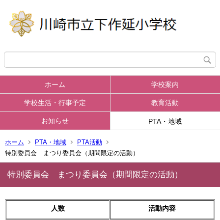
ホーム
学校案内
学校生活・行事予定
教育活動
お知らせ
PTA・地域
ホーム
PTA・地域
PTA活動
特別委員会 まつり委員会（期間限定の活動）
特別委員会 まつり委員会（期間限定の活動）
人数
活動内容