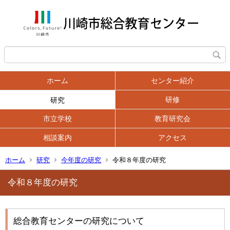
ホーム
センター紹介
研修
研究
市立学校
教育研究会
相談案内
アクセス
ホーム
研究
今年度の研究
令和８年度の研究
令和８年度の研究
総合教育センターの研究について