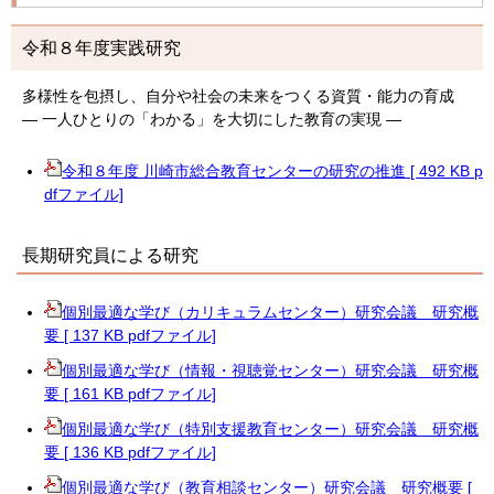
令和８年度実践研究
多様性を包摂し、自分や社会の未来をつくる資質・能力の育成
― 一人ひとりの「わかる」を大切にした教育の実現 ―
令和８年度 川崎市総合教育センターの研究の推進 [ 492 KB p
dfファイル]
長期研究員による研究
個別最適な学び（カリキュラムセンター）研究会議 研究概
要 [ 137 KB pdfファイル]
個別最適な学び（情報・視聴覚センター）研究会議 研究概
要 [ 161 KB pdfファイル]
個別最適な学び（特別支援教育センター）研究会議 研究概
要 [ 136 KB pdfファイル]
個別最適な学び（教育相談センター）研究会議 研究概要 [