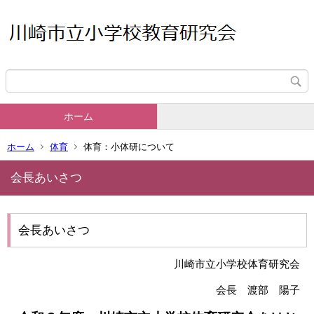
ホーム
ホーム
体育
体育：小体研について
会長あいさつ
会長あいさつ
川崎市立小学校体育研究会
会長 渡部 陽子