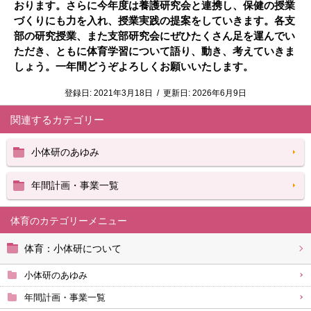
おります。
さらに今年度は養護研究会と
連携し
、保健の授業
づくりにも力を入れ、授業実践の提案をしていきます。各支
部の研究授業、また支部研究会にぜひたくさん足を運んでい
ただき、ともに体育学習について語り、動き、考えていきま
しょう。一年間どうぞよろしくお願いいたします。
登録日:
2021年3月18日
/
更新日:
2026年6月9日
関連するカテゴリー
小体研のあゆみ
年間計画・事業一覧
体育
体育：小体研について
小体研のあゆみ
年間計画・事業一覧