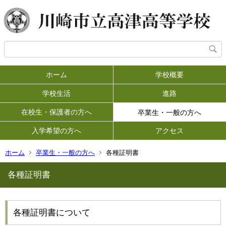
ホーム
学校概要
学校生活
進路
在校生・保護者の方へ
卒業生・一般の方へ
入学希望の方へ
アクセス
ホーム
卒業生・一般の方へ
各種証明書
各種証明書
各種証明書について