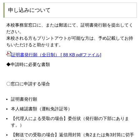
申し込みについて
本校事務室窓口に、または郵送にて、証明書発行願を提出してく
ださい。
来校される方もプリントアウトが可能な方は、予め記載してお持
ちいただけると助かります。
証明書発行願（全日制） [ 88 KB pdfファイル]
◆申請時に必要な書類
〇窓口に申請する場合
証明書発行願
本人確認書類（運転免許証等）
【代理人による受取の場合】委任状（発行願の下部にありま
す。）
【郵送での受取の場合】返信用封筒（角2または角3封筒に切手