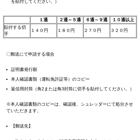
を貼付してください。）
１通
２通～５通
６通～９通
１０通以上
貼付する切
１４０円
１８０円
２７０円
３２０円
手
〇郵送にて申請する場合
証明書発行願
本人確認書類（運転免許証等）のコピー
返信用封筒（角2または角3封筒に切手を貼付してください。）
※本人確認書類のコピーは、確認後、シュレッダーにて処分させ
ていただきます。
【郵送先】