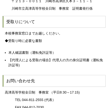
〒２１３－００１１ 川崎市高津区久本３－１１－１
川崎市立高津高等学校全日制 事務室 証明書発行係
受取りについて
本校事務室窓口までお越しください。
◆受取り時に必要な書類
本人確認書類（運転免許証等）
【代理人による受取の場合】代理人の方の身分証明書（運転免
許証等)
お問い合わせ先
高津高等学校全日制 事務室 （平日8:30～17:15)
TEL 044-811-2555 (代表）
FAX 044-812-7030